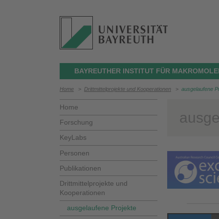
BAYREUTHER INSTITUT FÜR MAKROMOLE
Home
>
Drittmittelprojekte und Kooperationen
>
ausgelaufene P
Home
ausge
Forschung
KeyLabs
Personen
Publikationen
Drittmittelprojekte und
Kooperationen
ausgelaufene Projekte