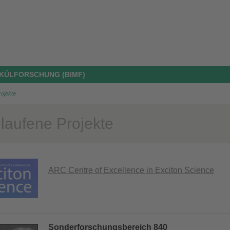
KÜLFORSCHUNG (BIMF)
rojekte
laufene Projekte
ARC Centre of Excellence in Exciton Science
Sonderforschungsbereich 840